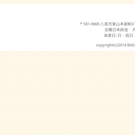
〒581-0866 八尾市東山本新町6丁目3-2
近畿日本鉄道 
休業日: 日・祝日
copyright(c)2014 BAIG