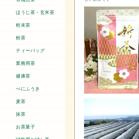
ほうじ茶・玄米茶
粉末茶
粉茶
ティーバッグ
業務用茶
健康茶
べにふうき
麦茶
抹茶
お茶菓子