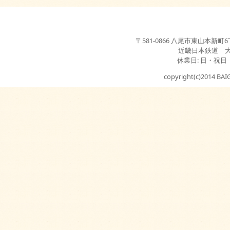
〒581-0866 八尾市東山本新町6丁目3-2
近畿日本鉄道 
休業日: 日・祝日
copyright(c)2014 BAIG