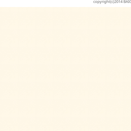
copyright(c)2014 BAIG