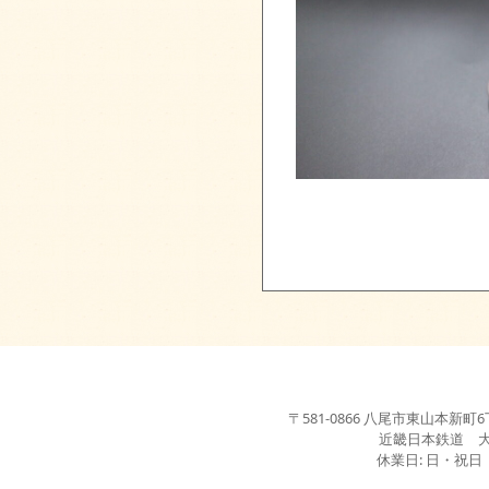
〒581-0866 八尾市東山本新町6丁目3-2
近畿日本鉄道 
休業日: 日・祝日