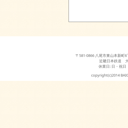
〒581-0866 八尾市東山本新町6丁目3-2
近畿日本鉄道 
休業日: 日・祝日
copyright(c)2014 BAIG