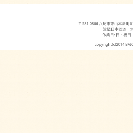
〒581-0866 八尾市東山本新町6丁目3-2
近畿日本鉄道 
休業日: 日・祝日
copyright(c)2014 BAIG