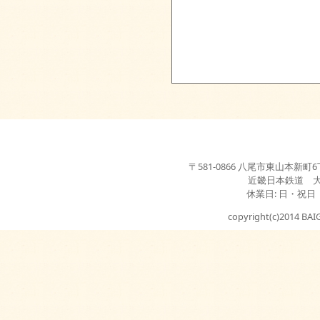
〒581-0866 八尾市東山本新町6丁目3-2
近畿日本鉄道 
休業日: 日・祝日
copyright(c)2014 BAIG